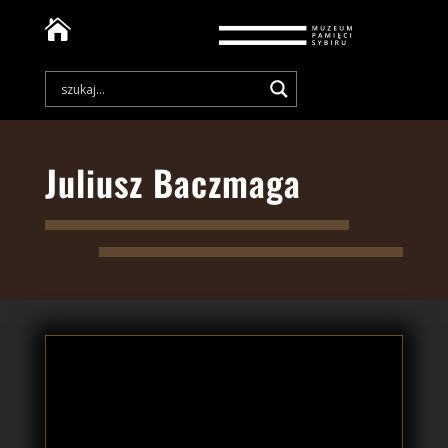

Juliusz Baczmaga