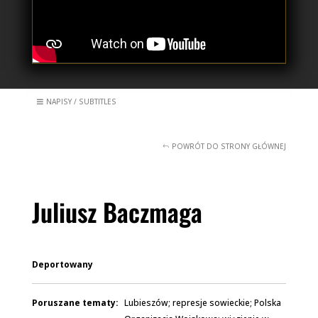
NAPISY / SUBTITLES
POWRÓT DO STRONY GŁÓWNEJ
Juliusz Baczmaga
Deportowany
Poruszane tematy:
Lubieszów; represje sowieckie; Polska